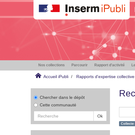
Nos collections
Parcourir
Rapport d'activité
Le
Accueil iPubli
Rapports d'expertise collective
Rec
Chercher dans le dépôt
Cette communauté
Ok
Collecte