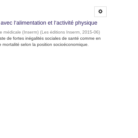
avec l’alimentation et l’activité physique
che médicale (Inserm)
(
Les éditions Inserm
,
2015-06
)
ste de fortes inégalités sociales de santé comme en
e mortalité selon la position socioéconomique.