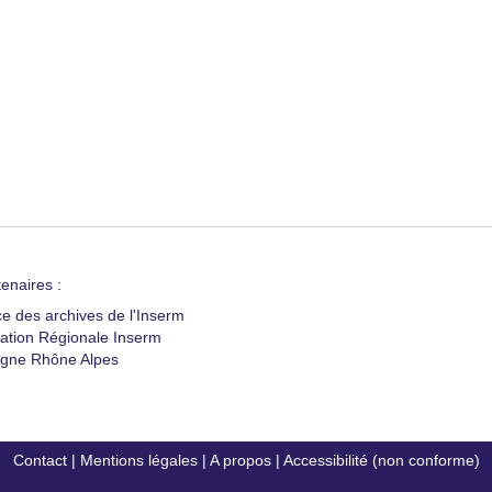
enaires :
ce des archives de l'Inserm
ation Régionale Inserm
gne Rhône Alpes
Contact
|
Mentions légales
|
A propos
|
Accessibilité (non conforme)