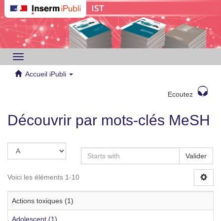
Toggle
navigation
Accueil iPubli
Ecoutez
Découvrir par mots-clés MeSH
Valider
Voici les éléments 1-10
Actions toxiques (1)
Adolescent (1)