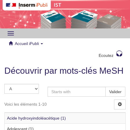
Toggle
navigation
Accueil iPubli
Ecoutez
Découvrir par mots-clés MeSH
Valider
Voici les éléments 1-10
Acide hydroxyindoléacétique (1)
Adolescent (1)