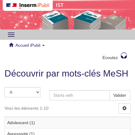
Toggle
navigation
Accueil iPubli
Ecoutez
Découvrir par mots-clés MeSH
Valider
Voici les éléments 1-10
Adolescent (1)
Agressivité (1)