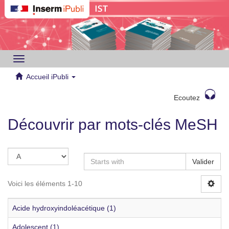
Toggle
navigation
Accueil iPubli
Ecoutez
Découvrir par mots-clés MeSH
Valider
Voici les éléments 1-10
Acide hydroxyindoléacétique (1)
Adolescent (1)