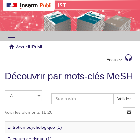
Toggle
navigation
Accueil iPubli
Ecoutez
Découvrir par mots-clés MeSH
Valider
Voici les éléments 11-20
Entretien psychologique (1)
Facteurs de risque (1)