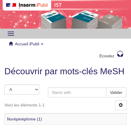
Toggle
navigation
Accueil iPubli
Ecoutez
Découvrir par mots-clés MeSH
Valider
Voici les éléments 1-1
Norépinéphrine (1)