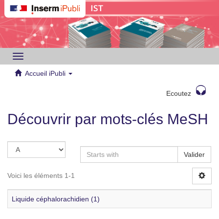
Toggle
navigation
Accueil iPubli
Ecoutez
Découvrir par mots-clés MeSH
Valider
Voici les éléments 1-1
Liquide céphalorachidien (1)