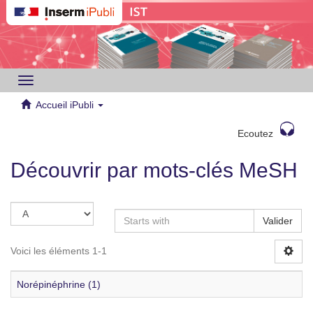
Toggle
navigation
Accueil iPubli
Ecoutez
Découvrir par mots-clés MeSH
Valider
Voici les éléments 1-1
Norépinéphrine (1)