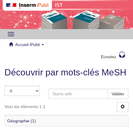
Toggle
navigation
Accueil iPubli
Ecoutez
Découvrir par mots-clés MeSH
Valider
Voici les éléments 1-1
Géographie (1)