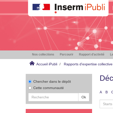
Nos collections
Parcourir
Rapport d'activité
Le
Accueil iPubli
Rapports d'expertise collective
Déc
Chercher dans le dépôt
Cette communauté
A
B
Ok