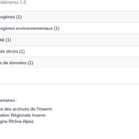
s éléments 1-5
ogènes (1)
ogènes environnementaux (1)
té (1)
de décès (1)
te de données (1)
enaires :
ce des archives de l'Inserm
ation Régionale Inserm
gne Rhône Alpes