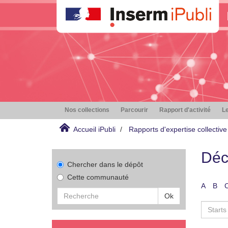
Nos collections
Parcourir
Rapport d'activité
Le
Accueil iPubli
Rapports d'expertise collective
Déc
Chercher dans le dépôt
Cette communauté
A
B
Ok