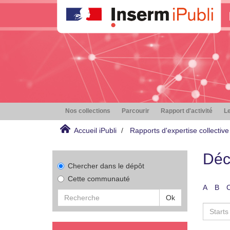
Nos collections
Parcourir
Rapport d'activité
Le
Accueil iPubli
Rapports d'expertise collective
Déc
Chercher dans le dépôt
Cette communauté
A
B
Ok