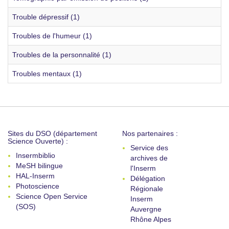
Trouble dépressif (1)
Troubles de l'humeur (1)
Troubles de la personnalité (1)
Troubles mentaux (1)
Sites du DSO (département
Nos partenaires :
Science Ouverte) :
Service des
Insermbiblio
archives de
MeSH bilingue
l'Inserm
HAL-Inserm
Délégation
Photoscience
Régionale
Science Open Service
Inserm
(SOS)
Auvergne
Rhône Alpes