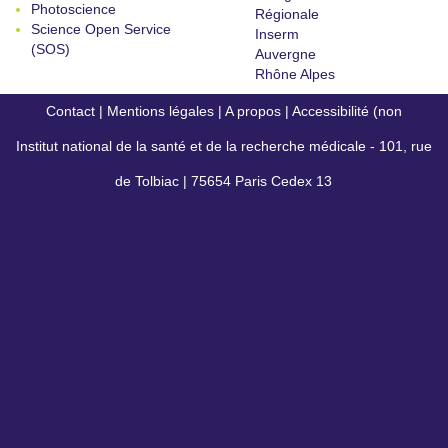
Photoscience
Régionale
Science Open Service
Inserm
(SOS)
Auvergne
Rhône Alpes
Contact
|
Mentions légales
|
A propos
|
Accessibilité (non
Institut national de la santé et de la recherche médicale - 101, rue
conforme)
de Tolbiac | 75654 Paris Cedex 13