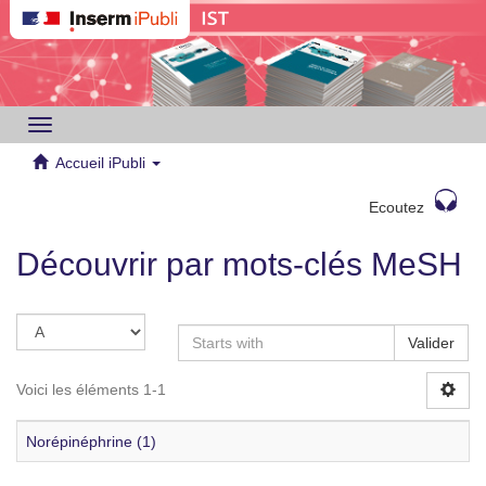
Toggle
navigation
Accueil iPubli
Ecoutez
Découvrir par mots-clés MeSH
Valider
Voici les éléments 1-1
Norépinéphrine (1)