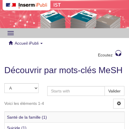
Toggle
navigation
Accueil iPubli
Ecoutez
Découvrir par mots-clés MeSH
Valider
Voici les éléments 1-4
Santé de la famille (1)
Suicide (1)