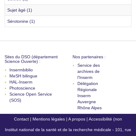
Sujet âgé (1)
Sérotonine (1)
Sites du DSO (département
Nos partenaires :
Science Ouverte) :
Service des
Insermbiblio
archives de
MeSH bilingue
l'Inserm
HAL-Inserm
Délégation
Photoscience
Régionale
Science Open Service
Inserm
(SOS)
Auvergne
Rhône Alpes
Contact
|
Mentions légales
|
A propos
|
Accessibilité (non
Institut national de la santé et de la recherche médicale - 101, rue
conforme)