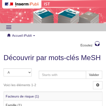
Toggle
navigation
Accueil iPubli
Ecoutez
Découvrir par mots-clés MeSH
Valider
Voici les éléments 1-2
Facteurs de risque (1)
Famille (1)