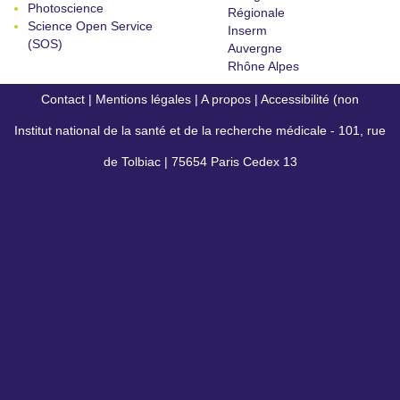
Photoscience
Régionale
Science Open Service
Inserm
(SOS)
Auvergne
Rhône Alpes
Contact
|
Mentions légales
|
A propos
|
Accessibilité (non
Institut national de la santé et de la recherche médicale - 101, rue
conforme)
de Tolbiac | 75654 Paris Cedex 13