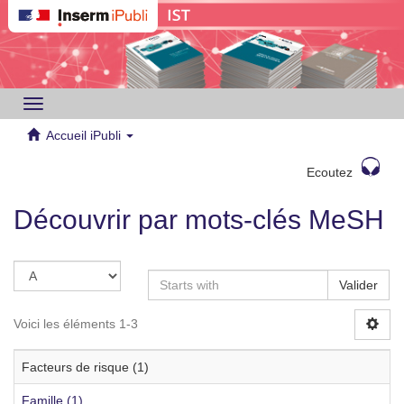
Toggle
navigation
Accueil iPubli
Ecoutez
Découvrir par mots-clés MeSH
Valider
Voici les éléments 1-3
Facteurs de risque (1)
Famille (1)