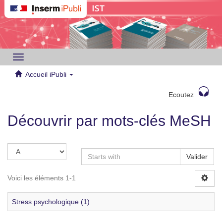
Toggle
navigation
Accueil iPubli
Ecoutez
Découvrir par mots-clés MeSH
Valider
Voici les éléments 1-1
Stress psychologique (1)