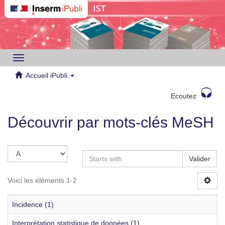
Toggle
navigation
Accueil iPubli
Ecoutez
Découvrir par mots-clés MeSH
Valider
Voici les éléments 1-2
Incidence (1)
Interprétation statistique de données (1)