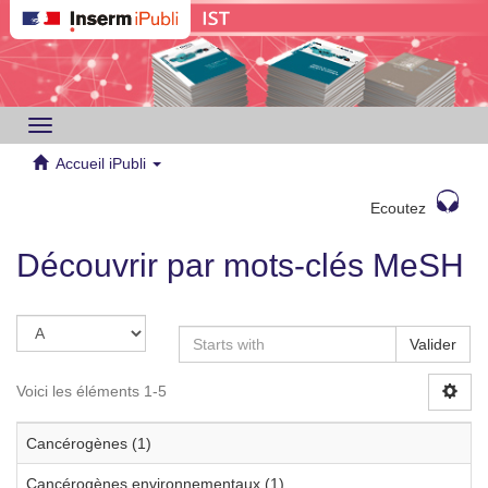
Toggle
navigation
Accueil iPubli
Ecoutez
Découvrir par mots-clés MeSH
Valider
Voici les éléments 1-5
Cancérogènes (1)
Cancérogènes environnementaux (1)