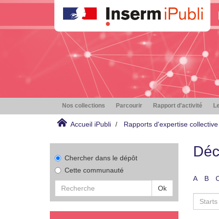
Nos collections
Parcourir
Rapport d'activité
Le
Accueil iPubli
Rapports d'expertise collective
Déc
Chercher dans le dépôt
Cette communauté
A
B
Ok