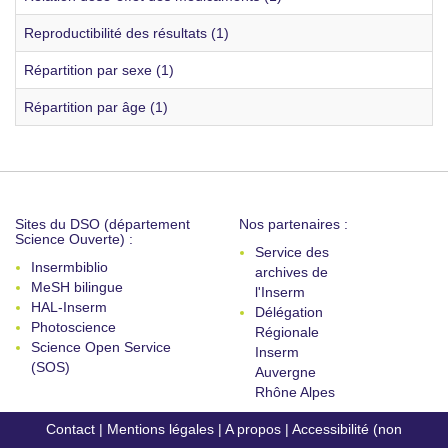
Reproductibilité des résultats (1)
Répartition par sexe (1)
Répartition par âge (1)
Sites du DSO (département
Nos partenaires :
Science Ouverte) :
Service des
Insermbiblio
archives de
MeSH bilingue
l'Inserm
HAL-Inserm
Délégation
Photoscience
Régionale
Science Open Service
Inserm
(SOS)
Auvergne
Rhône Alpes
Contact
|
Mentions légales
|
A propos
|
Accessibilité (non