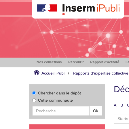
Nos collections
Parcourir
Rapport d'activité
Le
Accueil iPubli
Rapports d'expertise collective
Déc
Chercher dans le dépôt
Cette communauté
A
B
Ok