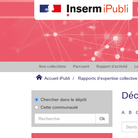
Nos collections
Parcourir
Rapport d'activité
Le
Accueil iPubli
Rapports d'expertise collective
Déc
Chercher dans le dépôt
Cette communauté
A
B
Ok