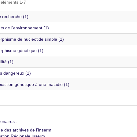
s éléments 1-7
e recherche (1)
ts de l'environnement (1)
rphisme de nucléotide simple (1)
rphisme génétique (1)
lité (1)
ts dangereux (1)
osition génétique à une maladie (1)
enaires :
ce des archives de l'Inserm
ation Régionale Inserm