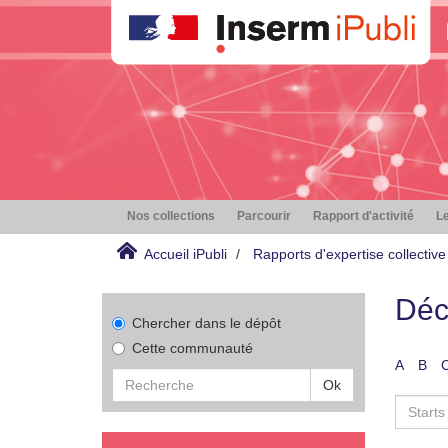
Nos collections
Parcourir
Rapport d'activité
Le
Accueil iPubli
Rapports d'expertise collective
Déc
Chercher dans le dépôt
Cette communauté
A
B
Ok