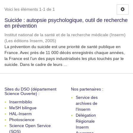
Voici les éléments 1-1 de 1
Suicide : autopsie psychologique, outil de recherche
en prévention
Institut national de la santé et de la recherche médicale (Inserm)
(
Les éditions Inserm
,
2005
)
La prévention du suicide est une priorité de santé publique en
France. Avec près de 11 000 décès enregistrés chaque années,
la France est l’un des pays industrialisés les plus touchés par le
suicide. Dans le cadre de leurs ...
Sites du DSO (département
Nos partenaires :
Science Ouverte) :
Service des
Insermbiblio
archives de
MeSH bilingue
l'Inserm
HAL-Inserm
Délégation
Photoscience
Régionale
Science Open Service
Inserm
(SOS)