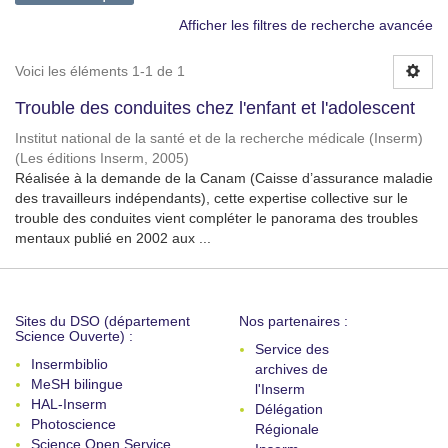
Afficher les filtres de recherche avancée
Voici les éléments 1-1 de 1
Trouble des conduites chez l'enfant et l'adolescent
Institut national de la santé et de la recherche médicale (Inserm)
(
Les éditions Inserm
,
2005
)
Réalisée à la demande de la Canam (Caisse d’assurance maladie
des travailleurs indépendants), cette expertise collective sur le
trouble des conduites vient compléter le panorama des troubles
mentaux publié en 2002 aux ...
Sites du DSO (département
Nos partenaires :
Science Ouverte) :
Service des
Insermbiblio
archives de
MeSH bilingue
l'Inserm
HAL-Inserm
Délégation
Photoscience
Régionale
Science Open Service