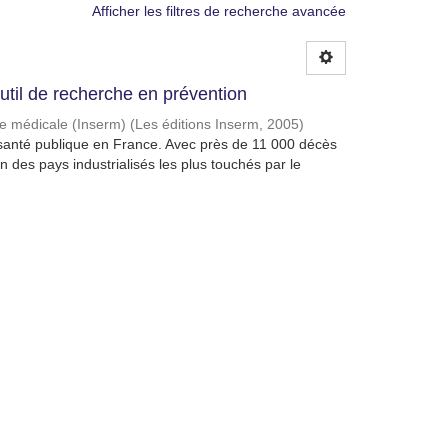
Afficher les filtres de recherche avancée
util de recherche en prévention
che médicale (Inserm)
(
Les éditions Inserm
,
2005
)
e santé publique en France. Avec près de 11 000 décès
 des pays industrialisés les plus touchés par le