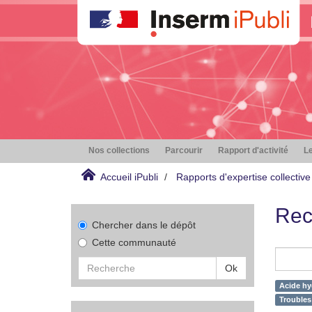
Nos collections
Parcourir
Rapport d'activité
Le
Accueil iPubli
Rapports d'expertise collective
Rec
Chercher dans le dépôt
Cette communauté
Ok
Acide hy
Troubles