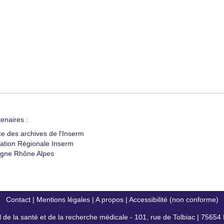
enaires :
ce des archives de l'Inserm
ation Régionale Inserm
gne Rhône Alpes
Contact
|
Mentions légales
|
A propos
|
Accessibilité (non conforme)
al de la santé et de la recherche médicale - 101, rue de Tolbiac | 7565