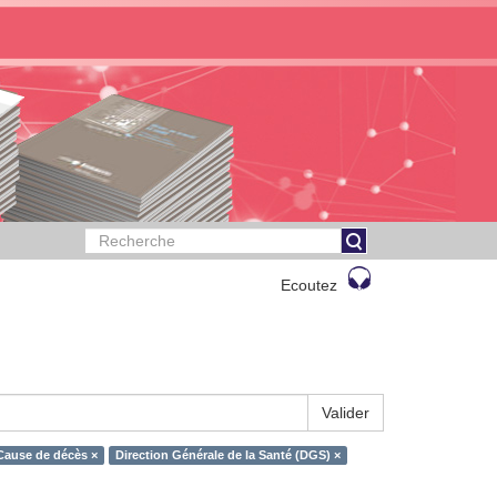
Ecoutez
Valider
Cause de décès ×
Direction Générale de la Santé (DGS) ×