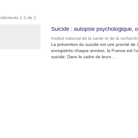
s éléments 1-1 de 1
Suicide : autopsie psychologique, o
Institut national de la santé et de la recher
La prévention du suicide est une priorité d
enregistrés chaque années, la France est l’un
suicide. Dans le cadre de leurs ...