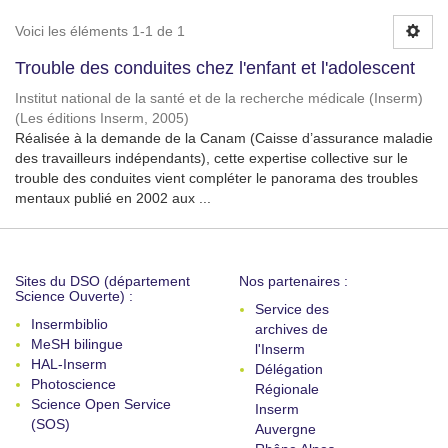
Voici les éléments 1-1 de 1
Trouble des conduites chez l'enfant et l'adolescent
Institut national de la santé et de la recherche médicale (Inserm)
(
Les éditions Inserm
,
2005
)
Réalisée à la demande de la Canam (Caisse d’assurance maladie
des travailleurs indépendants), cette expertise collective sur le
trouble des conduites vient compléter le panorama des troubles
mentaux publié en 2002 aux ...
Sites du DSO (département
Nos partenaires :
Science Ouverte) :
Service des
Insermbiblio
archives de
MeSH bilingue
l'Inserm
HAL-Inserm
Délégation
Photoscience
Régionale
Science Open Service
Inserm
(SOS)
Auvergne