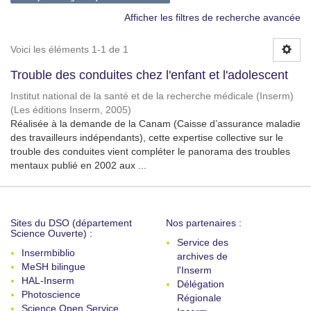
Afficher les filtres de recherche avancée
Voici les éléments 1-1 de 1
Trouble des conduites chez l'enfant et l'adolescent
Institut national de la santé et de la recherche médicale (Inserm)
(
Les éditions Inserm
,
2005
)
Réalisée à la demande de la Canam (Caisse d’assurance maladie
des travailleurs indépendants), cette expertise collective sur le
trouble des conduites vient compléter le panorama des troubles
mentaux publié en 2002 aux ...
Sites du DSO (département
Nos partenaires :
Science Ouverte) :
Service des
Insermbiblio
archives de
MeSH bilingue
l'Inserm
HAL-Inserm
Délégation
Photoscience
Régionale
Science Open Service