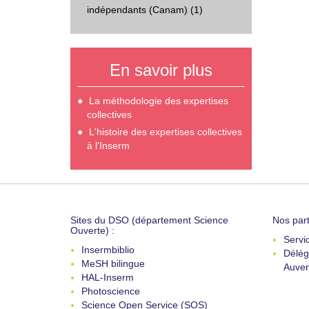
indépendants (Canam) (1)
En savoir plus
La méthodologie des expertises
collectives
L'histoire des expertises collectives
à l'Inserm
Sites du DSO (département Science
Nos part
Ouverte) :
Servi
Insermbiblio
Délég
MeSH bilingue
Auver
HAL-Inserm
Photoscience
Science Open Service (SOS)