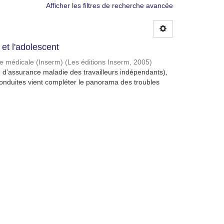
Afficher les filtres de recherche avancée
 et l'adolescent
che médicale (Inserm)
(
Les éditions Inserm
,
2005
)
d’assurance maladie des travailleurs indépendants),
 conduites vient compléter le panorama des troubles