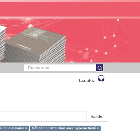
Ecoutez
Valider
s de la maladie ×
Déficit de l'attention avec hyperactivité ×