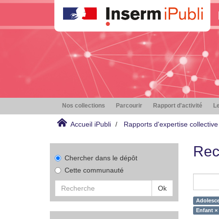
Nos collections
Parcourir
Rapport d'activité
Le
Accueil iPubli
Rapports d'expertise collective
Rec
Chercher dans le dépôt
Cette communauté
Ok
Adolesce
Enfant ×