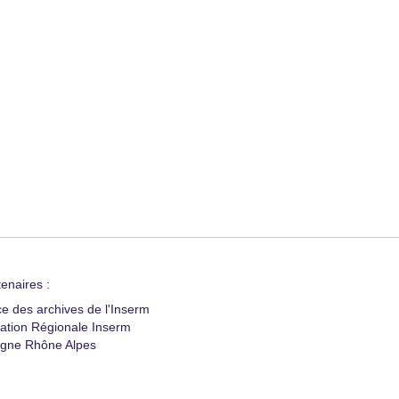
enaires :
ce des archives de l'Inserm
ation Régionale Inserm
gne Rhône Alpes