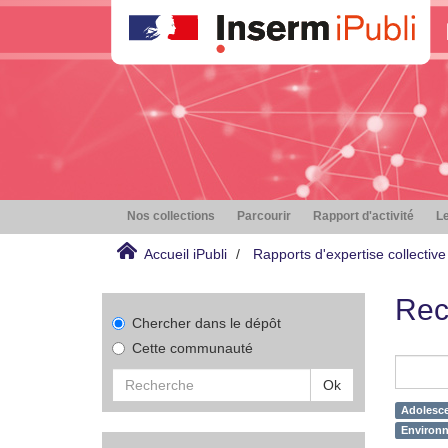
Nos collections
Parcourir
Rapport d'activité
Le
Accueil iPubli
Rapports d'expertise collective
Rec
Chercher dans le dépôt
Cette communauté
Ok
Adolesce
Environ