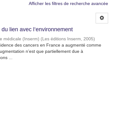
Afficher les filtres de recherche avancée
du lien avec l’environnement
che médicale (Inserm)
(
Les éditions Inserm
,
2005
)
’incidence des cancers en France a augmenté comme
ugmentation n’est que partiellement due à
ons ...