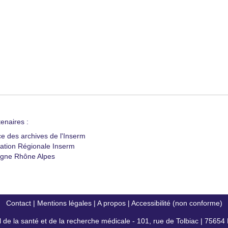
enaires :
ce des archives de l'Inserm
ation Régionale Inserm
gne Rhône Alpes
Contact
|
Mentions légales
|
A propos
|
Accessibilité (non conforme)
al de la santé et de la recherche médicale - 101, rue de Tolbiac | 7565