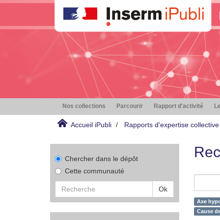
Nos collections
Parcourir
Rapport d'activité
Le
Accueil iPubli
Rapports d'expertise collective
Rec
Chercher dans le dépôt
Cette communauté
Ok
Axe hypo
Cause de