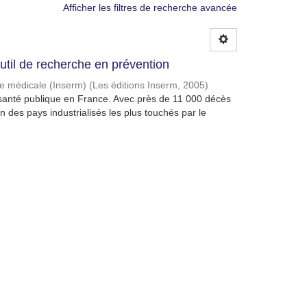
Afficher les filtres de recherche avancée
util de recherche en prévention
che médicale (Inserm)
(
Les éditions Inserm
,
2005
)
e santé publique en France. Avec près de 11 000 décès
 des pays industrialisés les plus touchés par le