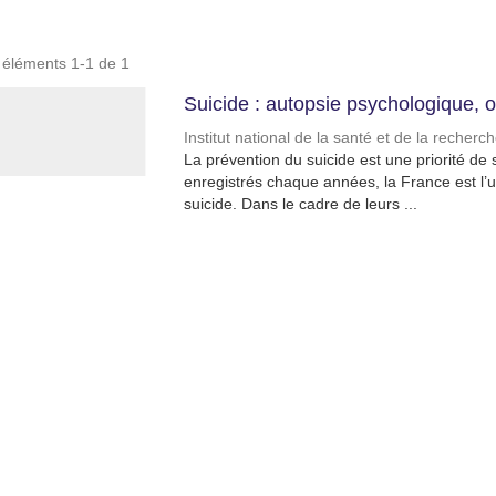
s éléments 1-1 de 1
Suicide : autopsie psychologique, o
Institut national de la santé et de la recher
La prévention du suicide est une priorité d
enregistrés chaque années, la France est l’un
suicide. Dans le cadre de leurs ...