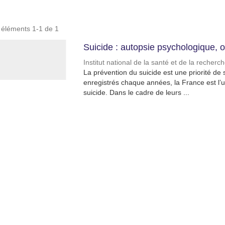
s éléments 1-1 de 1
Suicide : autopsie psychologique, o
Institut national de la santé et de la recher
La prévention du suicide est une priorité d
enregistrés chaque années, la France est l’un
suicide. Dans le cadre de leurs ...