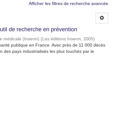
Afficher les filtres de recherche avancée
util de recherche en prévention
che médicale (Inserm)
(
Les éditions Inserm
,
2005
)
e santé publique en France. Avec près de 11 000 décès
 des pays industrialisés les plus touchés par le