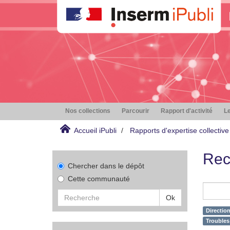
Nos collections
Parcourir
Rapport d'activité
Le
Accueil iPubli
Rapports d'expertise collective
Rec
Chercher dans le dépôt
Cette communauté
Ok
Directio
Troubles