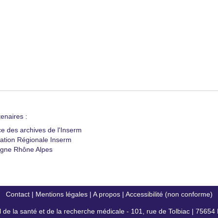
enaires :
ce des archives de l'Inserm
ation Régionale Inserm
gne Rhône Alpes
Contact
|
Mentions légales
|
A propos
|
Accessibilité (non conforme)
al de la santé et de la recherche médicale - 101, rue de Tolbiac | 7565