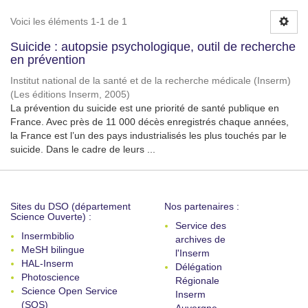
Voici les éléments 1-1 de 1
Suicide : autopsie psychologique, outil de recherche
en prévention
Institut national de la santé et de la recherche médicale (Inserm)
(
Les éditions Inserm
,
2005
)
La prévention du suicide est une priorité de santé publique en
France. Avec près de 11 000 décès enregistrés chaque années,
la France est l’un des pays industrialisés les plus touchés par le
suicide. Dans le cadre de leurs ...
Sites du DSO (département
Nos partenaires :
Science Ouverte) :
Service des
Insermbiblio
archives de
MeSH bilingue
l'Inserm
HAL-Inserm
Délégation
Photoscience
Régionale
Science Open Service
Inserm
(SOS)