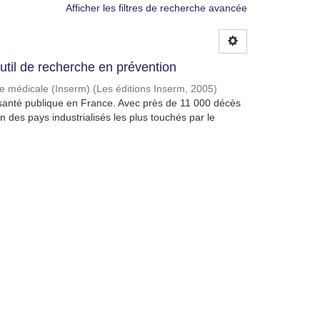
Afficher les filtres de recherche avancée
util de recherche en prévention
che médicale (Inserm)
(
Les éditions Inserm
,
2005
)
e santé publique en France. Avec près de 11 000 décès
 des pays industrialisés les plus touchés par le