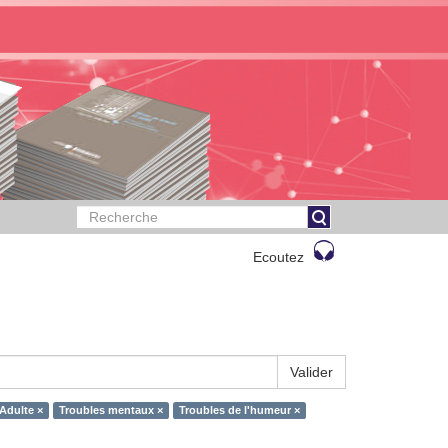
Ecoutez
Valider
Adulte ×
Troubles mentaux ×
Troubles de l'humeur ×