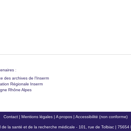
enaires :
ce des archives de l'Inserm
ation Régionale Inserm
gne Rhône Alpes
Contact
|
Mentions légales
|
A propos
|
Accessibilité (non conforme)
al de la santé et de la recherche médicale - 101, rue de Tolbiac | 7565