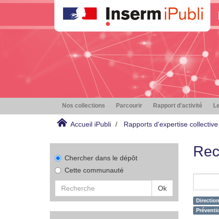
Nos collections
Parcourir
Rapport d'activité
Le
Accueil iPubli
Rapports d'expertise collective
Rec
Chercher dans le dépôt
Cette communauté
Ok
Directio
Préventio