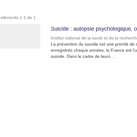
s éléments 1-1 de 1
Suicide : autopsie psychologique, o
Institut national de la santé et de la recher
La prévention du suicide est une priorité d
enregistrés chaque années, la France est l’un
suicide. Dans le cadre de leurs ...