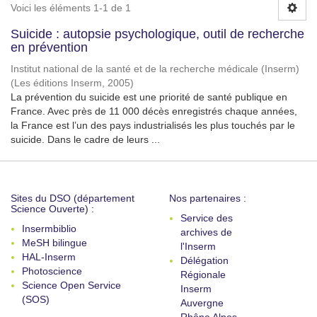
Voici les éléments 1-1 de 1
Suicide : autopsie psychologique, outil de recherche
en prévention
Institut national de la santé et de la recherche médicale (Inserm)
(
Les éditions Inserm
,
2005
)
La prévention du suicide est une priorité de santé publique en
France. Avec près de 11 000 décès enregistrés chaque années,
la France est l’un des pays industrialisés les plus touchés par le
suicide. Dans le cadre de leurs ...
Sites du DSO (département
Nos partenaires :
Science Ouverte) :
Service des
Insermbiblio
archives de
MeSH bilingue
l'Inserm
HAL-Inserm
Délégation
Photoscience
Régionale
Science Open Service
Inserm
(SOS)
Auvergne