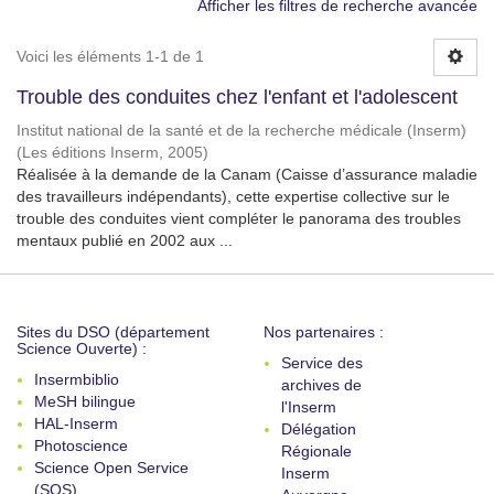
Afficher les filtres de recherche avancée
Voici les éléments 1-1 de 1
Trouble des conduites chez l'enfant et l'adolescent
Institut national de la santé et de la recherche médicale (Inserm)
(
Les éditions Inserm
,
2005
)
Réalisée à la demande de la Canam (Caisse d’assurance maladie
des travailleurs indépendants), cette expertise collective sur le
trouble des conduites vient compléter le panorama des troubles
mentaux publié en 2002 aux ...
Sites du DSO (département
Nos partenaires :
Science Ouverte) :
Service des
Insermbiblio
archives de
MeSH bilingue
l'Inserm
HAL-Inserm
Délégation
Photoscience
Régionale
Science Open Service
Inserm
(SOS)