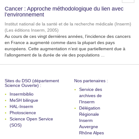
Cancer : Approche méthodologique du lien avec
l’environnement
Institut national de la santé et de la recherche médicale (Inserm)
(
Les éditions Inserm
,
2005
)
Au cours de ces vingt dernières années, l’incidence des cancers
en France a augmenté comme dans la plupart des pays
européens. Cette augmentation n’est que partiellement due à
l’allongement de la durée de vie des populations ...
Sites du DSO (département
Nos partenaires :
Science Ouverte) :
Service des
Insermbiblio
archives de
MeSH bilingue
l'Inserm
HAL-Inserm
Délégation
Photoscience
Régionale
Science Open Service
Inserm
(SOS)
Auvergne
Rhône Alpes