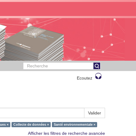
Ecoutez
Valider
ues ×
Collecte de données ×
Santé environnementale ×
Afficher les filtres de recherche avancée