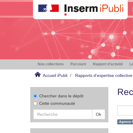
Nos collections
Parcourir
Rapport d'activité
Le
Accueil iPubli
Rapports d'expertise collective
Rec
Chercher dans le dépôt
Cette communauté
Ok
Agence f