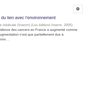
du lien avec l’environnement
che médicale (Inserm)
(
Les éditions Inserm
,
2005
)
’incidence des cancers en France a augmenté comme
ugmentation n’est que partiellement due à
ons ...