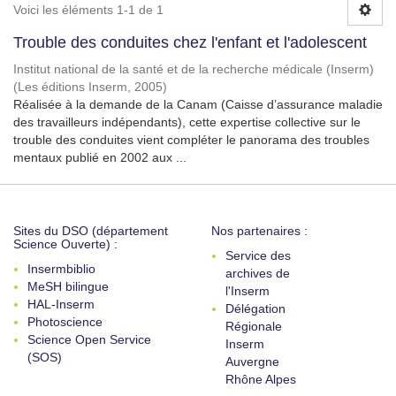
Voici les éléments 1-1 de 1
Trouble des conduites chez l'enfant et l'adolescent
Institut national de la santé et de la recherche médicale (Inserm)
(
Les éditions Inserm
,
2005
)
Réalisée à la demande de la Canam (Caisse d’assurance maladie
des travailleurs indépendants), cette expertise collective sur le
trouble des conduites vient compléter le panorama des troubles
mentaux publié en 2002 aux ...
Sites du DSO (département
Nos partenaires :
Science Ouverte) :
Service des
Insermbiblio
archives de
MeSH bilingue
l'Inserm
HAL-Inserm
Délégation
Photoscience
Régionale
Science Open Service
Inserm
(SOS)
Auvergne
Rhône Alpes