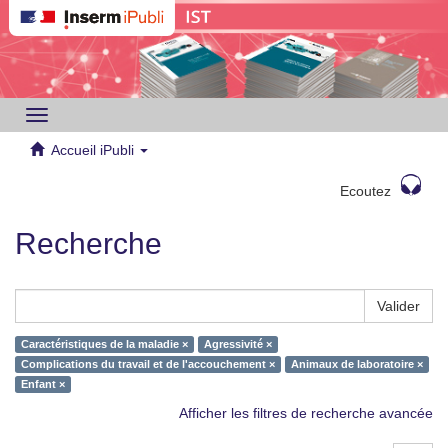
Toggle
navigation
Accueil iPubli
Ecoutez
Recherche
Valider
Caractéristiques de la maladie ×
Agressivité ×
Complications du travail et de l'accouchement ×
Animaux de laboratoire ×
Enfant ×
Afficher les filtres de recherche avancée