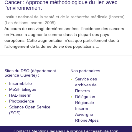
Cancer : Approche méthodologique du lien avec
l’environnement
Institut national de la santé et de la recherche médicale (Inserm)
(
Les éditions Inserm
,
2005
)
Au cours de ces vingt dernières années, l’incidence des cancers
en France a augmenté comme dans la plupart des pays
européens. Cette augmentation n’est que partiellement due à
l’allongement de la durée de vie des populations ...
Sites du DSO (département
Nos partenaires :
Science Ouverte) :
Service des
Insermbiblio
archives de
MeSH bilingue
l'Inserm
HAL-Inserm
Délégation
Photoscience
Régionale
Science Open Service
Inserm
(SOS)
Auvergne
Rhône Alpes
Contact
|
Mentions légales
|
A propos
|
Accessibilité (non