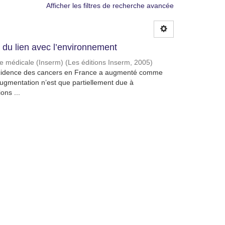
Afficher les filtres de recherche avancée
du lien avec l’environnement
che médicale (Inserm)
(
Les éditions Inserm
,
2005
)
’incidence des cancers en France a augmenté comme
ugmentation n’est que partiellement due à
ons ...