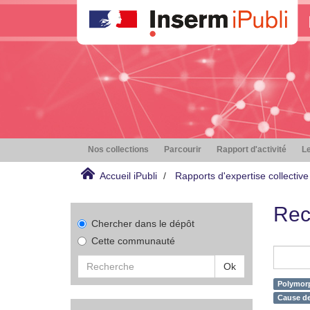
Nos collections
Parcourir
Rapport d'activité
Le
Accueil iPubli
Rapports d'expertise collective
Rec
Chercher dans le dépôt
Cette communauté
Ok
Polymorp
Cause de