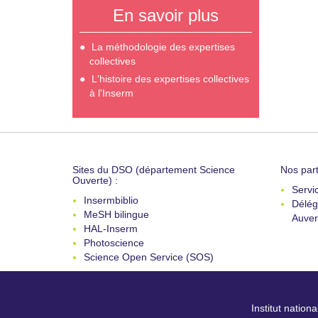
En savoir plus
La méthodologie des expertises
collectives
L'histoire des expertises collectives
à l'Inserm
Sites du DSO (département Science
Nos part
Ouverte) :
Servi
Insermbiblio
Délég
MeSH bilingue
Auver
HAL-Inserm
Photoscience
Science Open Service (SOS)
Institut nation