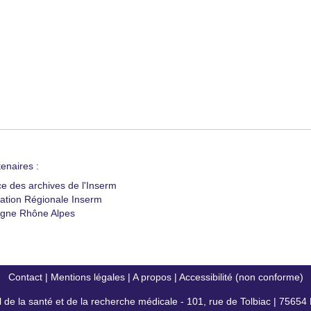
enaires :
ce des archives de l'Inserm
ation Régionale Inserm
gne Rhône Alpes
Contact
|
Mentions légales
|
A propos
|
Accessibilité (non conforme)
al de la santé et de la recherche médicale - 101, rue de Tolbiac | 7565