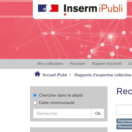
Nos collections
Parcourir
Rapport d'activité
Le
Accueil iPubli
Rapports d'expertise collective
Rec
Chercher dans le dépôt
Cette communauté
Ok
Psychiat
Personna