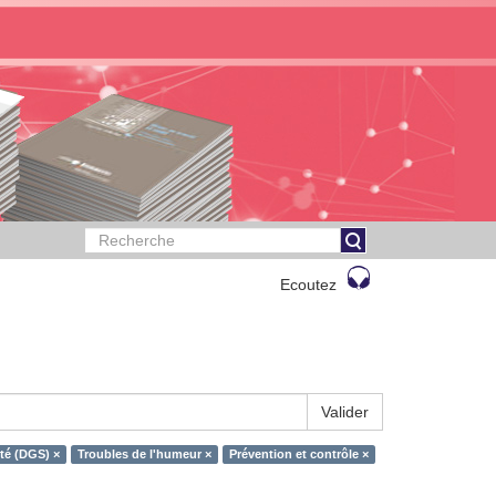
Ecoutez
Valider
nté (DGS) ×
Troubles de l'humeur ×
Prévention et contrôle ×