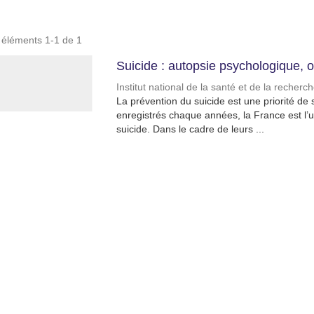
s éléments 1-1 de 1
Suicide : autopsie psychologique, o
Institut national de la santé et de la recher
La prévention du suicide est une priorité d
enregistrés chaque années, la France est l’un
suicide. Dans le cadre de leurs ...