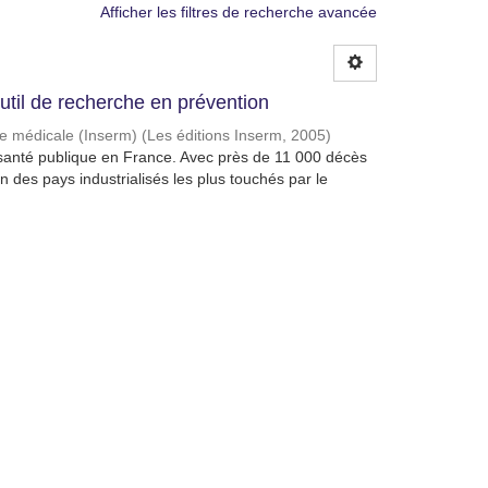
Afficher les filtres de recherche avancée
util de recherche en prévention
che médicale (Inserm)
(
Les éditions Inserm
,
2005
)
e santé publique en France. Avec près de 11 000 décès
 des pays industrialisés les plus touchés par le