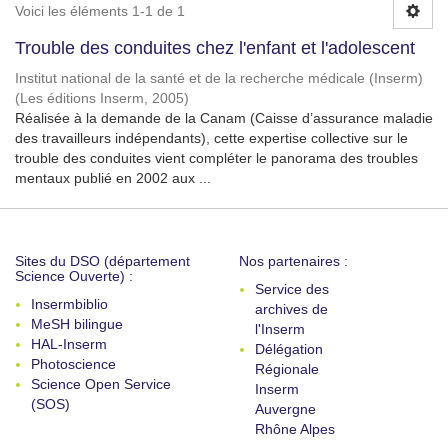
Voici les éléments 1-1 de 1
Trouble des conduites chez l'enfant et l'adolescent
Institut national de la santé et de la recherche médicale (Inserm)
(
Les éditions Inserm
,
2005
)
Réalisée à la demande de la Canam (Caisse d’assurance maladie
des travailleurs indépendants), cette expertise collective sur le
trouble des conduites vient compléter le panorama des troubles
mentaux publié en 2002 aux ...
Sites du DSO (département
Nos partenaires :
Science Ouverte) :
Service des
Insermbiblio
archives de
MeSH bilingue
l'Inserm
HAL-Inserm
Délégation
Photoscience
Régionale
Science Open Service
Inserm
(SOS)
Auvergne
Rhône Alpes