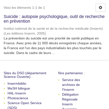
Voici les éléments 1-1 de 1
Suicide : autopsie psychologique, outil de recherche
en prévention
Institut national de la santé et de la recherche médicale (Inserm)
(
Les éditions Inserm
,
2005
)
La prévention du suicide est une priorité de santé publique en
France. Avec près de 11 000 décès enregistrés chaque années,
la France est l’un des pays industrialisés les plus touchés par le
suicide. Dans le cadre de leurs ...
Sites du DSO (département
Nos partenaires :
Science Ouverte) :
Service des
Insermbiblio
archives de
MeSH bilingue
l'Inserm
HAL-Inserm
Délégation
Photoscience
Régionale
Science Open Service
Inserm
(SOS)