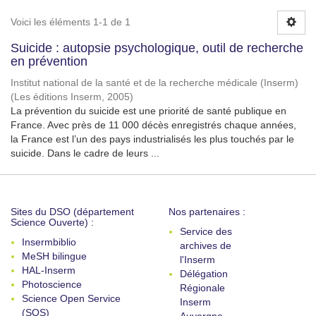
Voici les éléments 1-1 de 1
Suicide : autopsie psychologique, outil de recherche
en prévention
Institut national de la santé et de la recherche médicale (Inserm)
(
Les éditions Inserm
,
2005
)
La prévention du suicide est une priorité de santé publique en
France. Avec près de 11 000 décès enregistrés chaque années,
la France est l’un des pays industrialisés les plus touchés par le
suicide. Dans le cadre de leurs ...
Sites du DSO (département
Nos partenaires :
Science Ouverte) :
Service des
Insermbiblio
archives de
MeSH bilingue
l'Inserm
HAL-Inserm
Délégation
Photoscience
Régionale
Science Open Service
Inserm
(SOS)